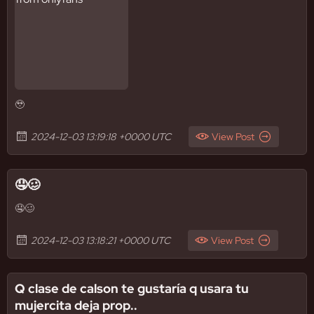
🥹
2024-12-03 13:19:18 +0000 UTC
View Post
🤤🥴
🤤🥴
2024-12-03 13:18:21 +0000 UTC
View Post
Q clase de calson te gustaría q usara tu
mujercita deja prop..