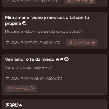
2024-11-29 17:10:41 +0000 UTC
View Post
Mira amor el vídeo y medices q tal con tu
propina 😉
Mira amor el vídeo y medices q tal con tu propina 😉
2024-11-29 17:07:47 +0000 UTC
View Post
Ven amor o te da miedo 🔥🫵🥵
Ven amor o te da miedo 🔥🫵🥵
2024-11-29 04:06:47 +0000 UTC
View Post
💯🥵🤑🔥