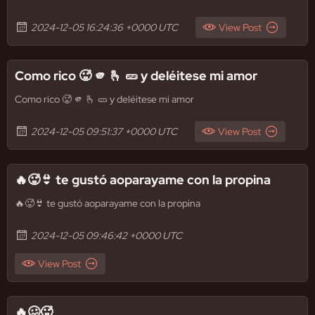
2024-12-05 16:24:36 +0000 UTC
View Post
Como rico 🥵 🫵 🫰 🥒 y deléitese mi amor
Como rico 🥵 🫵 🫰 🥒 y deléitese mi amor
2024-12-05 09:51:37 +0000 UTC
View Post
🔥🥵👙 te gustó aoparayame con la propina
🔥🥵👙 te gustó aoparayame con la propina
2024-12-05 09:46:42 +0000 UTC
View Post
🔥🥴🥵