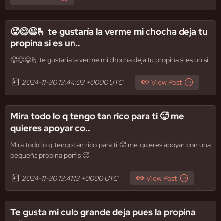
🥵😊😉🫰 te gustaría la verme mi chocha deja tu
propina si es un..
🥵😊😉🫰 te gustaría la verme mi chocha deja tu propina si es un si
2024-11-30 13:44:03 +0000 UTC
View Post
Mira todo lo q tengo tan rico para ti 🥵 me
quieres apoyar co..
Mira todo lo q tengo tan rico para ti 🥵 me quieres apoyar con una
pequeña propina porfis 🥵
2024-11-30 13:41:13 +0000 UTC
View Post
Te gusta mi culo grande deja pues la propina