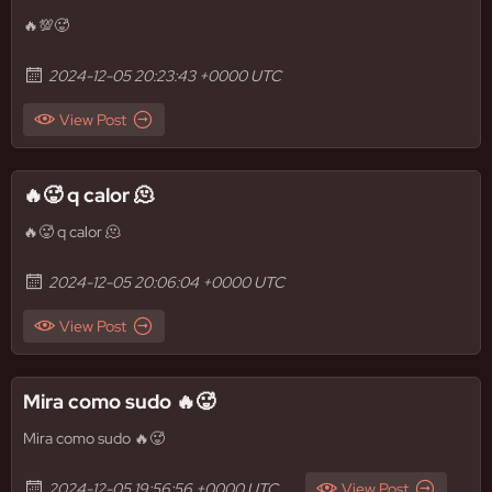
🔥💯🥵
2024-12-05 20:23:43 +0000 UTC
View Post
🔥🥵 q calor 🫠
🔥🥵 q calor 🫠
2024-12-05 20:06:04 +0000 UTC
View Post
Mira como sudo 🔥🥵
Mira como sudo 🔥🥵
2024-12-05 19:56:56 +0000 UTC
View Post