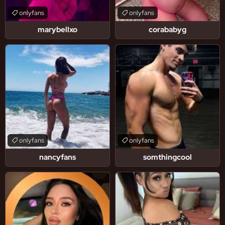
onlyfans
onlyfans
marybellxo
corababyg
onlyfans
onlyfans
nancyfans
somthingcool