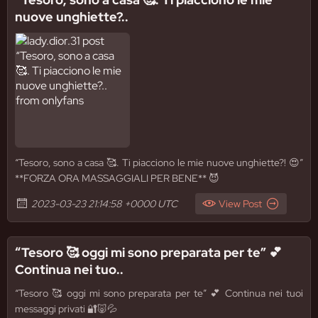
nuove unghiette?..
“Tesoro, sono a casa 🥰. Ti piacciono le mie nuove unghiette?! 😍”
**FORZA ORA MASSAGGIALI PER BENE** 😈
2023-03-23 21:14:58 +0000 UTC
View Post
“Tesoro 🥰 oggi mi sono preparata per te” 💕
Continua nei tuo..
“Tesoro 🥰 oggi mi sono preparata per te” 💕 Continua nei tuoi
messaggi privati 🔐🐷💦