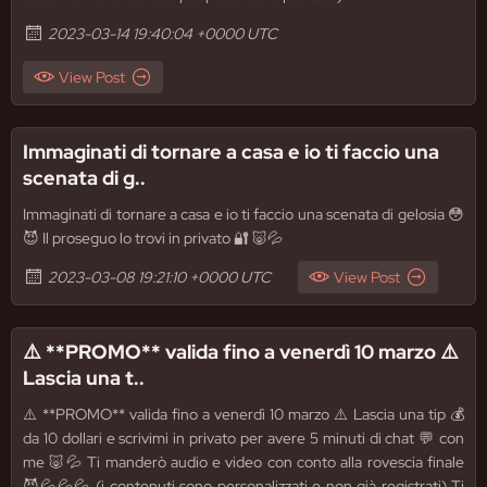
2023-03-14 19:40:04 +0000 UTC
View Post
Immaginati di tornare a casa e io ti faccio una
scenata di g..
Immaginati di tornare a casa e io ti faccio una scenata di gelosia 😳
😈 Il proseguo lo trovi in privato 🔐 🐷💦
2023-03-08 19:21:10 +0000 UTC
View Post
⚠️ **PROMO** valida fino a venerdì 10 marzo ⚠️
Lascia una t..
⚠️ **PROMO** valida fino a venerdì 10 marzo ⚠️ Lascia una tip 💰
da 10 dollari e scrivimi in privato per avere 5 minuti di chat 💬 con
me 🐷💦 Ti manderò audio e video con conto alla rovescia finale
😈💦💦💦 (i contenuti sono personalizzati e non già registrati) Ti