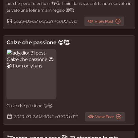
perché però tu ed io si 👣💦 I miei fans speciali hanno ricevuto in
privato una fotina mia in regalo 🎁🥰
2023-03-28 17:23:21 +0000 UTC
View Post
Calze che passione 😍🥰
Calze che passione 😍🥰
2023-03-24 18:30:12 +0000 UTC
View Post
“Tesoro, sono a casa 🥰. Ti piacciono le mie