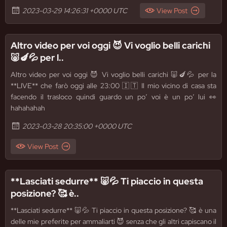
2023-03-29 14:26:31 +0000 UTC
View Post
Altro video per voi oggi 😈 Vi voglio belli carichi
🐷🍆💦 per l..
Altro video per voi oggi 😈 Vi voglio belli carichi 🐷🍆💦 per la
**LIVE** che farò oggi alle 23:00 🇮🇹 Il mio vicino di casa sta
facendo il trasloco quindi guardo un po’ voi è un po’ lui 👀
hahahahah
2023-03-28 20:35:00 +0000 UTC
View Post
**Lasciati sedurre** 🐷💦 Ti piaccio in questa
posizione? 🥰 è..
**Lasciati sedurre** 🐷💦 Ti piaccio in questa posizione? 🥰 è una
delle mie preferite per ammaliarti 😈 senza che gli altri capiscano il