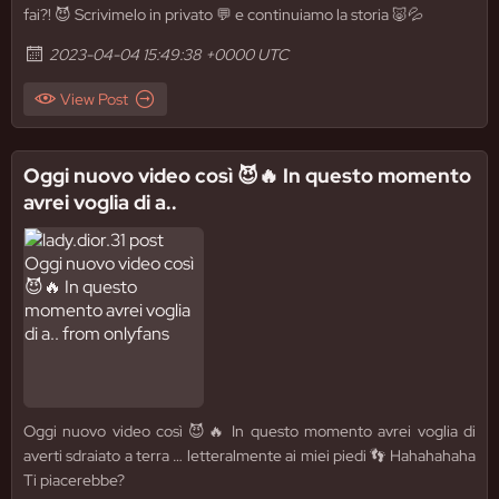
fai?! 😈 Scrivimelo in privato 💬 e continuiamo la storia 🐷💦
2023-04-04 15:49:38 +0000 UTC
View Post
Oggi nuovo video così 😈🔥 In questo momento
avrei voglia di a..
Oggi nuovo video così 😈🔥 In questo momento avrei voglia di
averti sdraiato a terra … letteralmente ai miei piedi 👣 Hahahahaha
Ti piacerebbe?