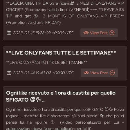
**LASCIA UNA TIP DA 5$ e ricevi 🎁 3 MESI DI ONLYFANS VIP
GRATIS** (Promozione valida fino a VENERDÌ) ~~~ **LEAVE A $5
TIP and get 🎁 3 MONTHS OF ONLYFANS VIP FREE**
(Promotion valid until FRIDAY)
2023-03-15 15:28:09 +0000 UTC
View Post
**LIVE ONLYFANS TUTTE LE SETTIMANE**
**LIVE ONLYFANS TUTTE LE SETTIMANE**
2023-03-14 19:43:02 +0000 UTC
View Post
Ogni like ricevuto è 1 ora di castità per quello
SFIGATO 😈💦 ..
Ogni like ricevuto è 1 ora di castità per quello SFIGATO 😈💦 Forza
ragazzi … mettete like e sborratemi 💦 suoi piedini 👣 che poi ci
pensa lui ha ripulire 💦 (Video personalizzato per Lui -
autorizzazione ricevuta per pubblicarlo per tutti)