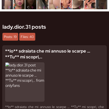
lady.dior.31 posts
Posts: 19
Files: 40
**Io** sdraiata che mi annuso le scarpe …
**Tu** mi scopri,..
**Io** sdraiata che mi annuso le scarpe … **Tu** mi scopri, che