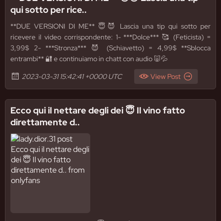
qui sotto per rice..
**DUE VERSIONI DI ME** 😇😈 Lascia una tip qui sotto per
ricevere il video corrispondente: 1- ***Dolce*** 🥰 (Feticista) =
3,99$ 2- ***Stronza*** 😈 (Schiavetto) = 4,99$ **Sblocca
entrambi** 🔐 e continuiamo in chatt con audio 🐷💦
2023-03-31 15:42:41 +0000 UTC
View Post
Ecco qui il nettare degli dei 😇 Il vino fatto
direttamente d..