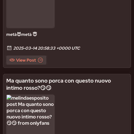
metà😈metà 😇
2025-03-14 20:58:33 +0000 UTC
View Post
Ma quanto sono porca con questo nuovo
intimo rosso?😏😏