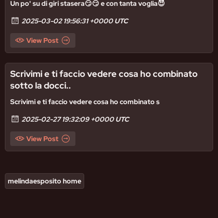
Un po' su di giri stasera😏😏 e con tanta voglia😈
2025-03-02 19:56:31 +0000 UTC
View Post
Scrivimi e ti faccio vedere cosa ho combinato
sotto la docci..
Scrivimi e ti faccio vedere cosa ho combinato s
2025-02-27 19:32:09 +0000 UTC
View Post
melindaesposito home