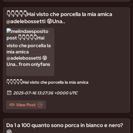
👇👇👇👇👇Hai visto che porcella la mia amica
@adelebossetti 😝Una..
👇👇👇👇👇Hai visto che porcella la mia amica
2025-07-16 13:27:36 +0000 UTC
View Post
Da 1 a 100 quanto sono porca in bianco e nero?
😝