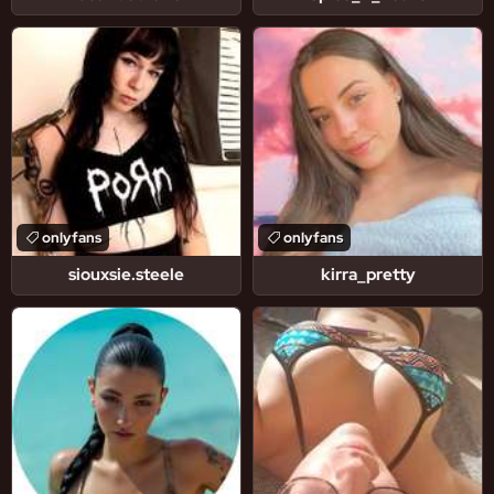
onlyfans
onlyfans
siouxsie.steele
kirra_pretty