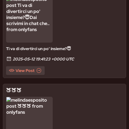
Ti va di divertirci un po' insieme?😇
2025-05-12 19:41:23 +0000 UTC
View Post
🍑🍑🍑