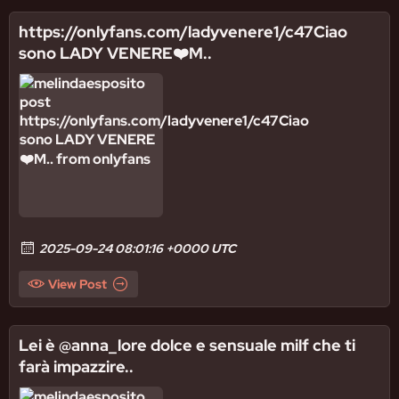
https://onlyfans.com/ladyvenere1/c47Ciao
sono LADY VENERE❤️M..
2025-09-24 08:01:16 +0000 UTC
View Post
Lei è @anna_lore dolce e sensuale milf che ti
farà impazzire..