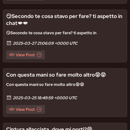
😏Secondo te cosa stavo per fare? ti aspetto in
chat💋💋
😏Secondo te cosa stavo per fare? ti aspetto in
2025-03-27 21:06:09 +0000 UTC
View Post
Con questa mani so fare molto altro😝😝
Con questa mani so fare molto altro😝😝
2025-03-25 18:49:59 +0000 UTC
View Post
Cintura allacciata, dove mi porti?😝