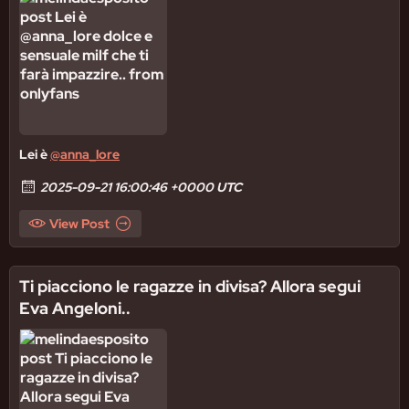
Lei è
@anna_lore
2025-09-21 16:00:46 +0000 UTC
View Post
Ti piacciono le ragazze in divisa? Allora segui
Eva Angeloni..