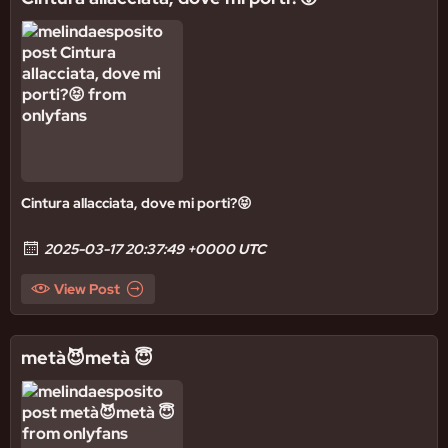
Cintura allacciata, dove mi porti?😝
2025-03-17 20:37:49 +0000 UTC
View Post
metà😈metà 😇