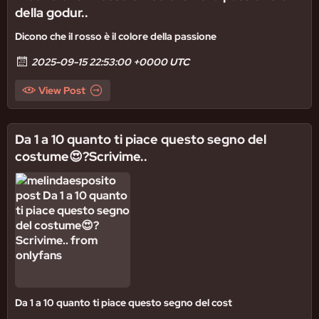
della godur..
Dicono che il rosso è il colore della passione
2025-09-15 22:53:00 +0000 UTC
View Post
Da 1 a 10 quanto ti piace questo segno del
costume😍?Scrivime..
Da 1 a 10 quanto ti piace questo segno del cost