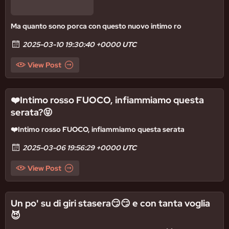
Ma quanto sono porca con questo nuovo intimo ro
2025-03-10 19:30:40 +0000 UTC
View Post
❤️Intimo rosso FUOCO, infiammiamo questa
serata?😝
❤️Intimo rosso FUOCO, infiammiamo questa serata
2025-03-06 19:56:29 +0000 UTC
View Post
Un po' su di giri stasera😏😏 e con tanta voglia
😈